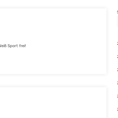
iß Sport frei!