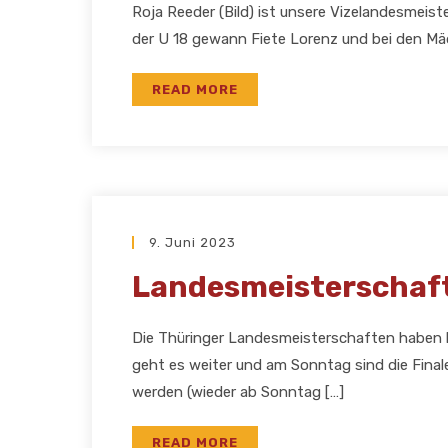
Roja Reeder (Bild) ist unsere Vizelandesmeister
der U 18 gewann Fiete Lorenz und bei den M
READ MORE
9. Juni 2023
Landesmeisterschaf
Die Thüringer Landesmeisterschaften haben
geht es weiter und am Sonntag sind die Finale
werden (wieder ab Sonntag […]
READ MORE