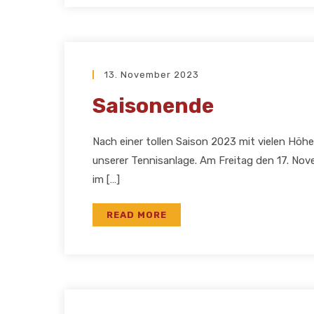
13. November 2023
Saisonende
Nach einer tollen Saison 2023 mit vielen Höh
unserer Tennisanlage. Am Freitag den 17. No
im […]
READ MORE