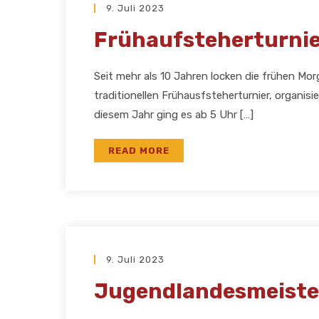
9. Juli 2023
Frühaufsteherturnier 
Seit mehr als 10 Jahren locken die frühen Mo
traditionellen Frühausfsteherturnier, organis
diesem Jahr ging es ab 5 Uhr […]
READ MORE
9. Juli 2023
Jugendlandesmeiste