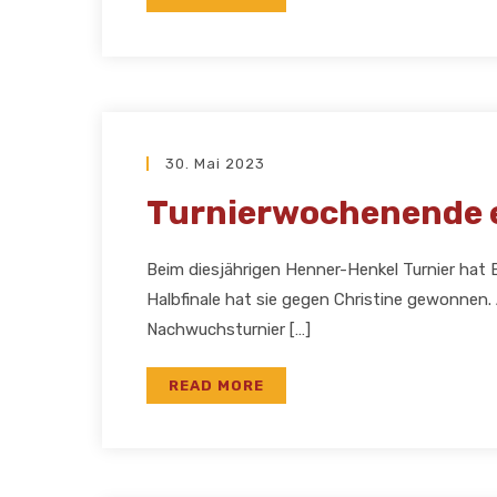
30. Mai 2023
Turnierwochenende e
Beim diesjährigen Henner-Henkel Turnier hat El
Halbfinale hat sie gegen Christine gewonnen. 
Nachwuchsturnier […]
READ MORE