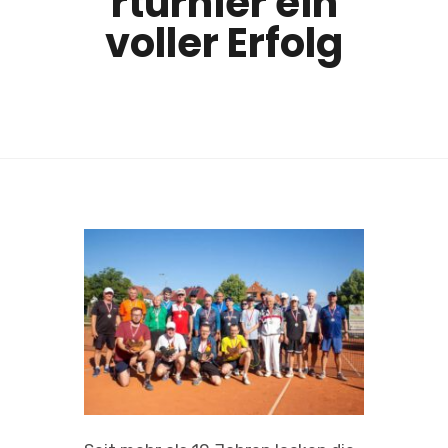
rturnier ein
voller Erfolg