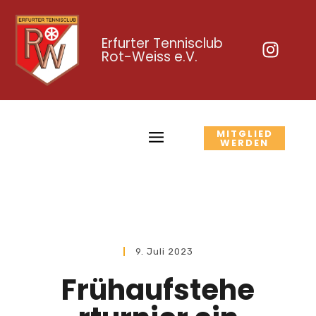
Erfurter Tennisclub
Rot-Weiss e.V.
MITGLIED
WERDEN
9. Juli 2023
Frühaufstehe