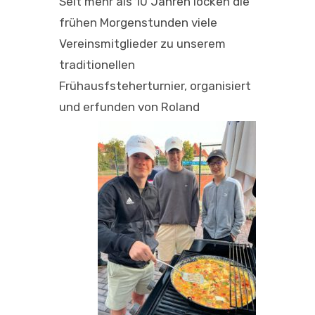
Seit mehr als 10 Jahren locken die
frühen Morgenstunden viele
Vereinsmitglieder zu unserem
traditionellen
Frühausfsteherturnier, organisiert
und erfunden von Roland