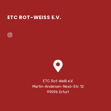
ETC ROT-WEISS E.V.
ETC Rot-Weiß e.V.
Martin-Andersen-Nexö-Str. 12
99096 Erfurt