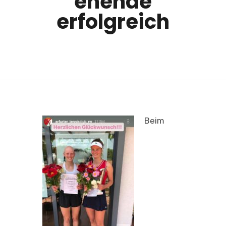
enende
erfolgreich
Beim