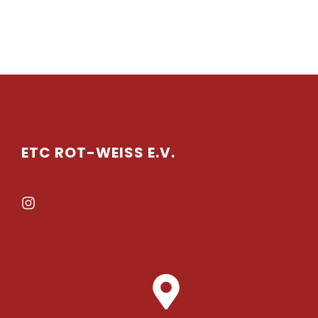
ETC ROT-WEISS E.V.