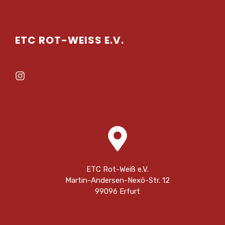
ETC ROT-WEISS E.V.
ETC Rot-Weiß e.V.
Martin-Andersen-Nexö-Str. 12
99096 Erfurt