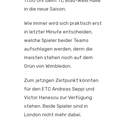
11.00 Uhr beim TC Blau-Weiß Halle
in die neue Saison.
Wie immer wird sich praktisch erst
in letzter Minute entscheiden,
welche Spieler beider Teams
aufschlagen werden, denn die
meisten stehen noch auf dem
Grün von Wimbledon.
Zum jetzigen Zeitpunkt könnten
für den ETC Andreas Seppi und
Victor Hanescu zur Verfügung
stehen. Beide Spieler sind in
London nicht mehr dabei.