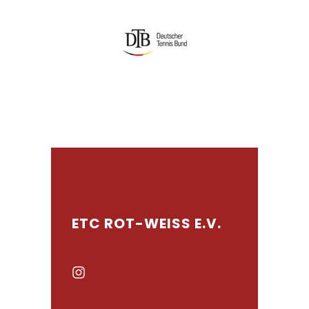
ETC ROT-WEISS E.V.