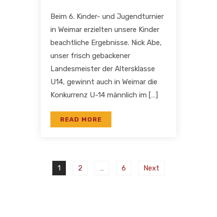
Beim 6. Kinder- und Jugendturnier
in Weimar erzielten unsere Kinder
beachtliche Ergebnisse. Nick Abe,
unser frisch gebackener
Landesmeister der Altersklasse
U14, gewinnt auch in Weimar die
Konkurrenz U-14 männlich im […]
READ MORE
1
2
…
6
Next