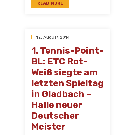
READ MORE
12. August 2014
1. Tennis-Point-
BL: ETC Rot-
Weiß siegte am
letzten Spieltag
in Gladbach –
Halle neuer
Deutscher
Meister