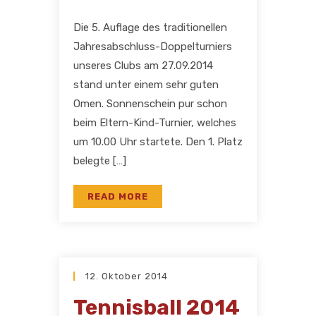
Die 5. Auflage des traditionellen
Jahresabschluss-Doppelturniers
unseres Clubs am 27.09.2014
stand unter einem sehr guten
Omen. Sonnenschein pur schon
beim Eltern-Kind-Turnier, welches
um 10.00 Uhr startete. Den 1. Platz
belegte […]
READ MORE
12. Oktober 2014
Tennisball 2014