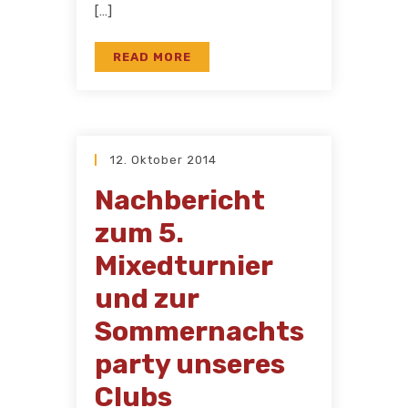
[…]
READ MORE
12. Oktober 2014
Nachbericht
zum 5.
Mixedturnier
und zur
Sommernachts
party unseres
Clubs