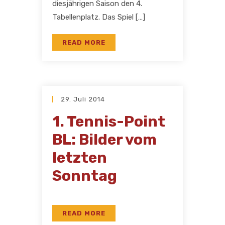
diesjährigen Saison den 4.
Tabellenplatz. Das Spiel […]
READ MORE
29. Juli 2014
1. Tennis-Point
BL: Bilder vom
letzten
Sonntag
READ MORE