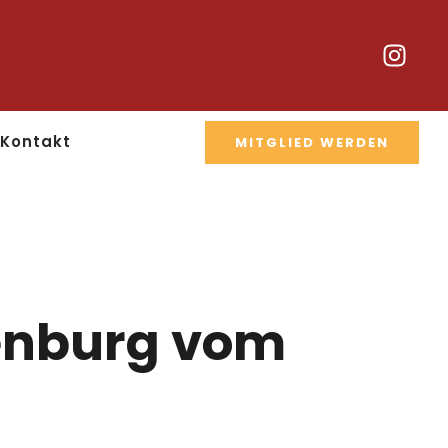
Kontakt
MITGLIED WERDEN
kenburg vom