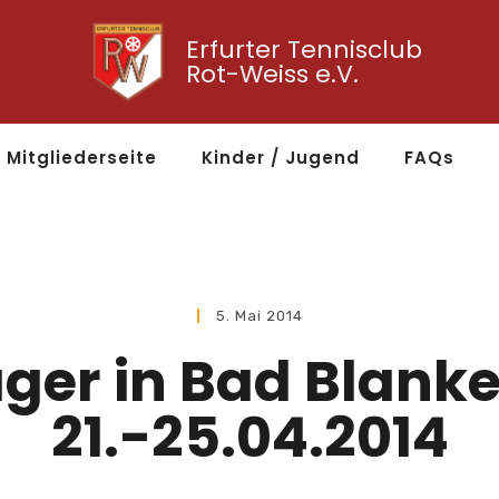
Erfurter Tennisclub
Rot-Weiss e.V.
Mitgliederseite
Kinder / Jugend
FAQs
5. Mai 2014
ager in Bad Blan
21.-25.04.2014