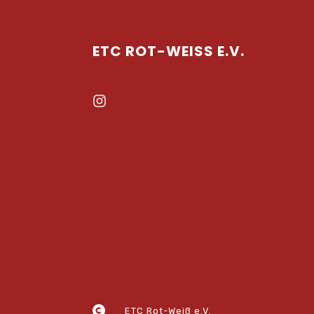
ETC ROT-WEISS E.V.
ETC Rot-Weiß e.V.