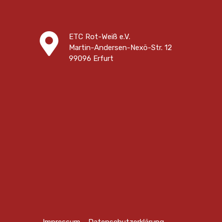
ETC Rot-Weiß e.V.
Martin-Andersen-Nexö-Str. 12
99096 Erfurt