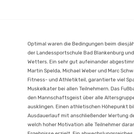
Optimal waren die Bedingungen beim diesjäh
der Landessportschule Bad Blankenburg und
Wetters. Ein sehr gut aufeinander abgestim
Martin Spelda, Michael Weber und Marc Schwa
Fitness- und Athletikteil, garantierte viel S
Muskelkater bei allen Teilnehmern. Das Fußba
den Mannschaftsgeist über alle Altersgruppe
ausklingen. Einen athletischen Höhepunkt bi
Ausdauerlauf mit anschließender Wertung der
welch hoher Motivation alle Teilnehmer dar
Ergebnisse erzielt. Ein abwechslungsreiches 