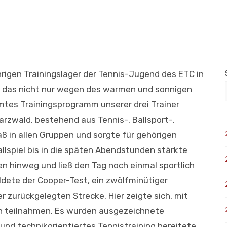
rigen Trainingslager der Tennis-Jugend des ETC in
 das nicht nur wegen des warmen und sonnigen
mtes Trainingsprogramm unserer drei Trainer
rzwald, bestehend aus Tennis-, Ballsport-,
paß in allen Gruppen und sorgte für gehörigen
llspiel bis in die späten Abendstunden stärkte
n hinweg und ließ den Tag noch einmal sportlich
ldete der Cooper-Test, ein zwölfminütiger
 zurückgelegten Strecke. Hier zeigte sich, mit
an teilnahmen. Es wurden ausgezeichnete
und technikorientiertes Tennistraining bereitete