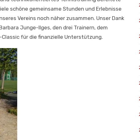
 Viele schöne gemeinsame Stunden und Erlebnisse
 unseres Vereins noch näher zusammen. Unser Dank
Barbara Junge-Ilges, den drei Trainern, dem
lassic für die finanzielle Unterstützung.