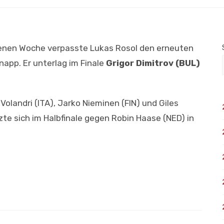
genen Woche verpasste Lukas Rosol den erneuten
app. Er unterlag im Finale
Grigor Dimitrov (BUL)
olandri (ITA), Jarko Nieminen (FIN) und Giles
te sich im Halbfinale gegen Robin Haase (NED) in