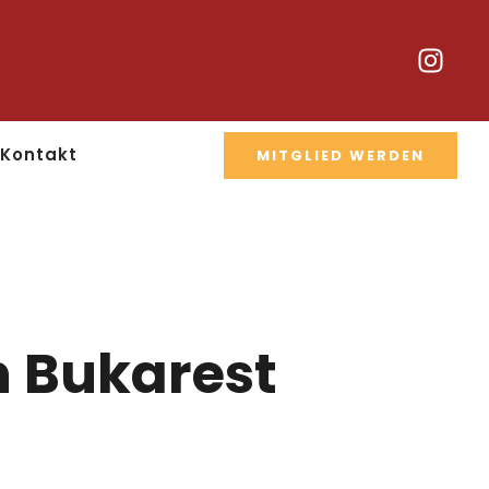
Kontakt
MITGLIED WERDEN
n Bukarest