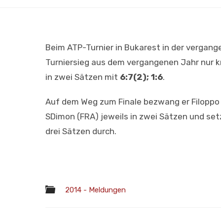
Beim ATP-Turnier in Bukarest in der vergan
Turniersieg aus dem vergangenen Jahr nur kn
in zwei Sätzen mit
6:7(2); 1:6
.
Auf dem Weg zum Finale bezwang er Filoppo V
SDimon (FRA) jeweils in zwei Sätzen und setz
drei Sätzen durch.
2014 - Meldungen