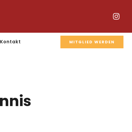
Kontakt
MITGLIED WERDEN
ennis