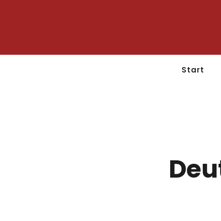
Start
Deut