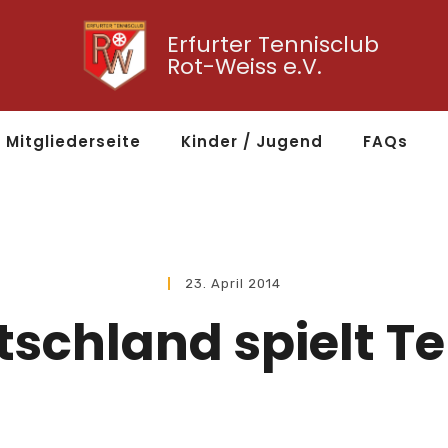
Erfurter Tennisclub
Rot-Weiss e.V.
Mitgliederseite
Kinder / Jugend
FAQs
23. April 2014
schland spielt T