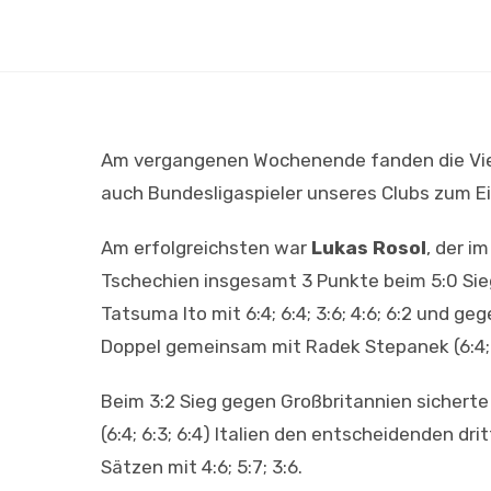
Am vergangenen Wochenende fanden die Viert
auch Bundesligaspieler unseres Clubs zum E
Am erfolgreichsten war
Lukas Rosol
, der i
Tschechien insgesamt 3 Punkte beim 5:0 Sie
Tatsuma Ito mit 6:4; 6:4; 3:6; 4:6; 6:2 und g
Doppel gemeinsam mit Radek Stepanek (6:4; 6
Beim 3:2 Sieg gegen Großbritannien sichert
(6:4; 6:3; 6:4) Italien den entscheidenden dri
Sätzen mit 4:6; 5:7; 3:6.