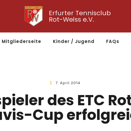
Erfurter Tennisclub
Rot-Weiss e.V.
Mitgliederseite
Kinder / Jugend
FAQs
7. April 2014
pieler des ETC R
vis-Cup erfolgre