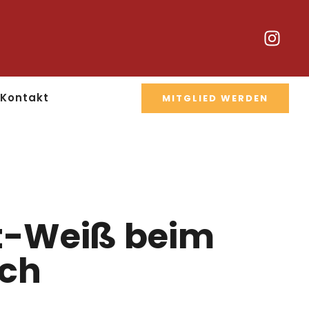
Kontakt
MITGLIED WERDEN
ot-Weiß beim
ich