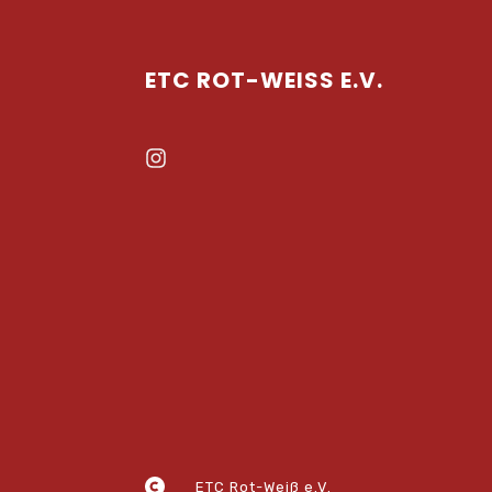
ETC ROT-WEISS E.V.
ETC Rot-Weiß e.V.