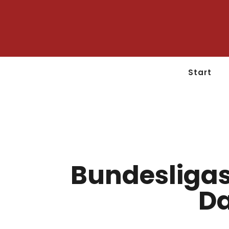
Start
Bundesligas
Da