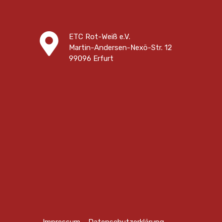
ETC Rot-Weiß e.V.
Martin-Andersen-Nexö-Str. 12
99096 Erfurt