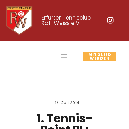
Erfurter Tennisclub
Rot-Weiss e.V.
MITGLIED
WERDEN
16. Juli 2014
1. Tennis-