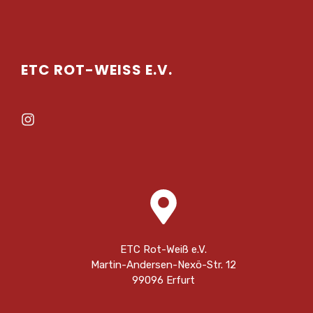
ETC ROT-WEISS E.V.
ETC Rot-Weiß e.V.
Martin-Andersen-Nexö-Str. 12
99096 Erfurt