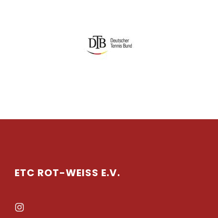
ETC ROT-WEISS E.V.