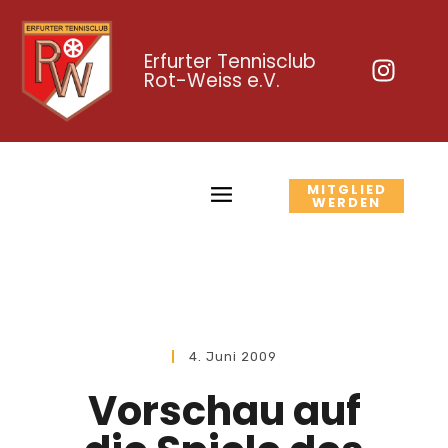
Erfurter Tennisclub
Rot-Weiss e.V.
MITGLIED
WERDEN
4. Juni 2009
Vorschau auf