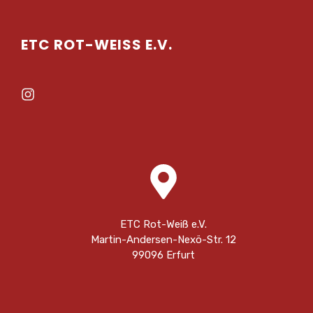
ETC ROT-WEISS E.V.
ETC Rot-Weiß e.V.
Martin-Andersen-Nexö-Str. 12
99096 Erfurt