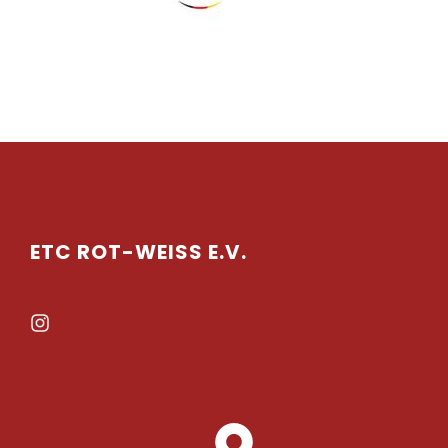
ETC ROT-WEISS E.V.