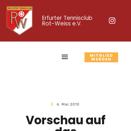
Erfurter Tennisclub
Rot-Weiss e.V.
MITGLIED
WERDEN
6. Mai 2010
Vorschau auf