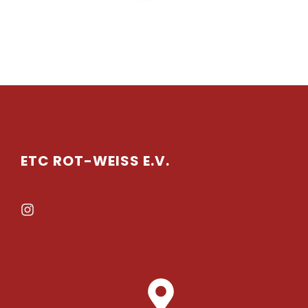
ETC ROT-WEISS E.V.