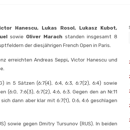
ictor Hanescu, Lukas Rosol, Lukasz Kubot,
quel
sowie
Oliver Marach
standen insgesamt 8
ptfeldern der diesjährigen French Open in Paris.
enz erreichten Andreas Seppi
,
Victor Hanescu und
e.
n 5 Sätzen (6:7(4), 6:4, 6:3, 6:7(2), 6:4) sowie
n (6:0, 7:6(3), 6:7(2), 4:6, 6:3. Gegen den an Nr.11
ich dann aber klar mit 6:7(1), 0:6, 4:6 geschlagen
) sowie gegen Dmitry Tursunov (RUS). In beiden