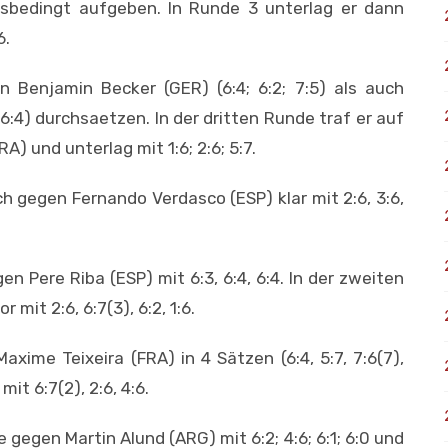
sbedingt aufgeben. In Runde 3 unterlag er dann
6.
 Benjamin Becker (GER) (6:4; 6:2; 7:5) als auch
 6:4) durchsaetzen. In der dritten Runde traf er auf
A) und unterlag mit 1:6; 2:6; 5:7.
h gegen Fernando Verdasco (ESP) klar mit 2:6, 3:6,
 Pere Riba (ESP) mit 6:3, 6:4, 6:4. In der zweiten
 mit 2:6, 6:7(3), 6:2, 1:6.
ime Teixeira (FRA) in 4 Sätzen (6:4, 5:7, 7:6(7),
it 6:7(2), 2:6, 4:6.
gegen Martin Alund (ARG) mit 6:2; 4:6; 6:1; 6:0 und