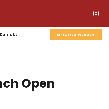
Kontakt
MITGLIED WERDEN
ench Open