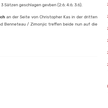
3 Sätzen geschlagen gevben (2:6; 4:6; 3:6).
ach
an der Seite von Christopher Kas in der dritten
nd Benneteau / Zimonjic treffen beide nun auf die