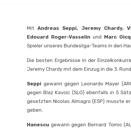
Mit
Andreas Seppi, Jeremy Chardy, V
Edouard Roger-Vasselin
und
Marc Gic
Spieler unseres Bundesliga-Teams in den Hau
Die besten Ergebnisse in der Einzelkonkurr
Jeremy Chardy mit dem Einzug in die 3. Rund
Seppi
gewann gegen Leonardo Mayer (ARG) i
gegen Blaz Kavcic (SLO) ebenfalls in 5 Sätze
gesetzten Nicolas Almagro (ESP) musste er s
geben.
Hanescu
gewann gegen Bernard Tomic (AUS