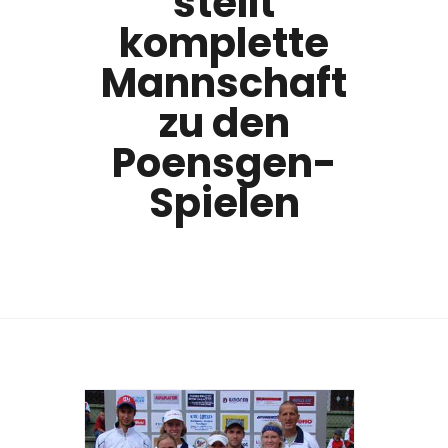
stellt
komplette
Mannschaft
zu den
Poensgen-
Spielen