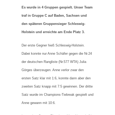
Es wurde in 4 Gruppen gespielt. Unser Team
traf in Gruppe C auf Baden, Sachsen und
den späteren Gruppensieger Schleswig-
Holstein und erreichte am Ende Platz 3.
Der erste Gegner hieß Schleswig-Holstein.
Dabei konnte nur Anne Schäfer gegen die Nr.24
der deutschen Rangliste (Nr.577 WTA) Julia
Görges überzeugen. Anne verlor zwar den
ersten Satz klar mit 1:6, konnte dann aber den
zweiten Satz knapp mit 7:5 gewinnen. Der dritte
Satz wurde im Champions-Tiebreak gespielt und
Anne gewann mit 10:6.