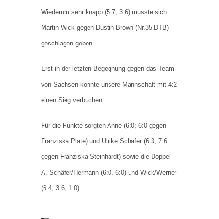
Wiederum sehr knapp (5:7; 3:6) musste sich
Martin Wick gegen Dustin Brown (Nr.35 DTB)
geschlagen geben.
Erst in der letzten Begegnung gegen das Team
von Sachsen konnte unsere Mannschaft mit 4:2
einen Sieg verbuchen.
Für die Punkte sorgten Anne (6:0; 6:0 gegen
Franziska Plate) und Ulrike Schäfer (6:3; 7:6
gegen Franziska Steinhardt) sowie die Doppel
A. Schäfer/Hermann (6:0, 6:0) und Wick/Werner
(6:4; 3:6; 1:0)