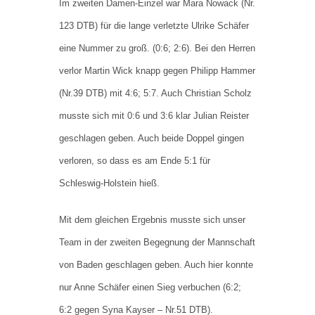
Im zweiten Damen-Einzel war Mara Nowack (Nr.
123 DTB) für die lange verletzte Ulrike Schäfer
eine Nummer zu groß. (0:6; 2:6). Bei den Herren
verlor Martin Wick knapp gegen Philipp Hammer
(Nr.39 DTB) mit 4:6; 5:7. Auch Christian Scholz
musste sich mit 0:6 und 3:6 klar Julian Reister
geschlagen geben. Auch beide Doppel gingen
verloren, so dass es am Ende 5:1 für
Schleswig-Holstein hieß.
Mit dem gleichen Ergebnis musste sich unser
Team in der zweiten Begegnung der Mannschaft
von Baden geschlagen geben. Auch hier konnte
nur Anne Schäfer einen Sieg verbuchen (6:2;
6:2 gegen Syna Kayser – Nr.51 DTB).