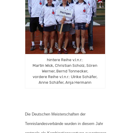
hintere Reihe v.l.n.r.:
Martin Wick, Christian Scholz, Sören
Werner, Bernd Tonnecker,
vordere Reihe v.l.n.r.: Ulrike Schäfer,
Anne Schäfer, Anja Hermann
Die Deutschen Meisterschaften der
Tennislandesverbände wurden in diesem Jahr