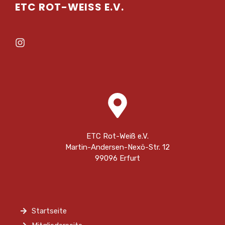
ETC ROT-WEISS E.V.
ETC Rot-Weiß e.V.
Martin-Andersen-Nexö-Str. 12
99096 Erfurt
Startseite