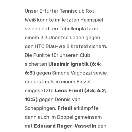
Unser Erfurter Tennisclub Rot-
Weiß konnte im letzten Heimspiel
seinen dritten Tabellenplatz mit
einem 3:3 Unentschieden gegen
den HTC Blau-Weiß Krefeld sichern.
Die Punkte für unseren Club
sicherten
Ulazimir Ignatik (6:4;
6:3)
gegen Simone Vagnozzi sowie
der erstmals in einem Einzel
eingesetzte
Leos Friedl (3:6; 6:2;
10:5)
gegen Dennis van
Scheppingen.
Friedl
erkämpfte
dann auch im Doppel gemeinsam
mit
Edouard Roger-Vasselin
den