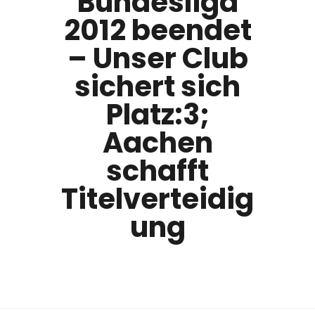
Bundesliga
2012 beendet
– Unser Club
sichert sich
Platz:3;
Aachen
schafft
Titelverteidig
ung