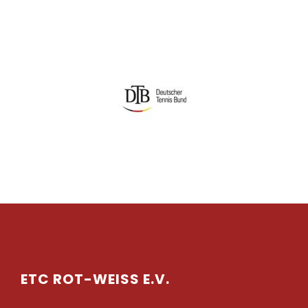
ETC ROT-WEISS E.V.