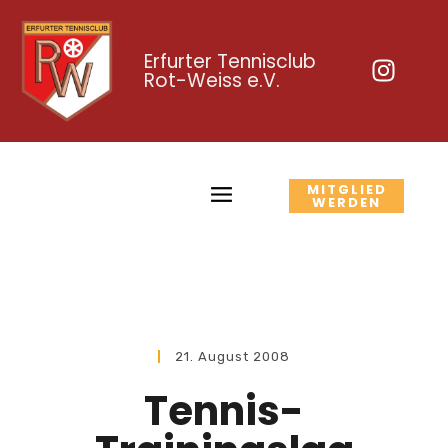
Erfurter Tennisclub
Rot-Weiss e.V.
MITGLIED
WERDEN
21. August 2008
Tennis-