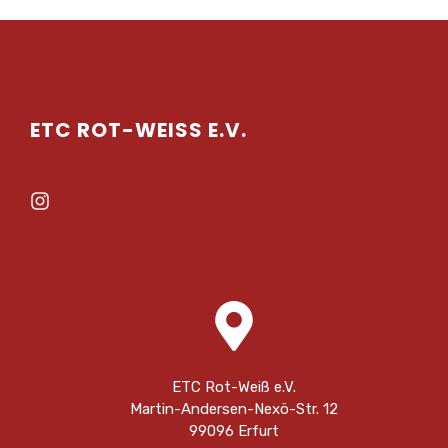
ETC ROT-WEISS E.V.
ETC Rot-Weiß e.V.
Martin-Andersen-Nexö-Str. 12
99096 Erfurt