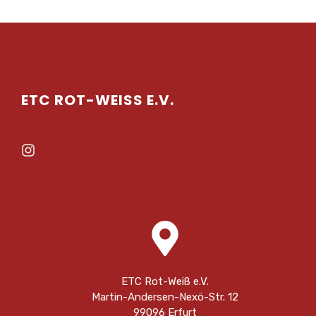
ETC ROT-WEISS E.V.
ETC Rot-Weiß e.V.
Martin-Andersen-Nexö-Str. 12
99096 Erfurt