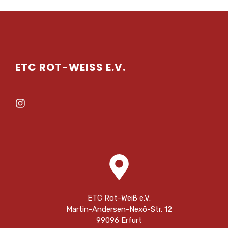
ETC ROT-WEISS E.V.
ETC Rot-Weiß e.V.
Martin-Andersen-Nexö-Str. 12
99096 Erfurt