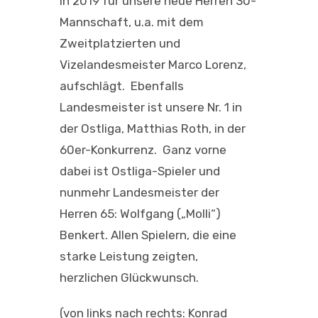
in 2019 für unsere neue Herren 30-
Mannschaft, u.a. mit dem
Zweitplatzierten und
Vizelandesmeister Marco Lorenz,
aufschlägt. Ebenfalls
Landesmeister ist unsere Nr. 1 in
der Ostliga, Matthias Roth, in der
60er-Konkurrenz. Ganz vorne
dabei ist Ostliga-Spieler und
nunmehr Landesmeister der
Herren 65: Wolfgang („Molli“)
Benkert. Allen Spielern, die eine
starke Leistung zeigten,
herzlichen Glückwunsch.
(von links nach rechts: Konrad