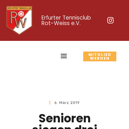
Erfurter Tennisclub
Rot-Weiss e.V.
MITGLIED
WERDEN
6. März 2019
Senioren