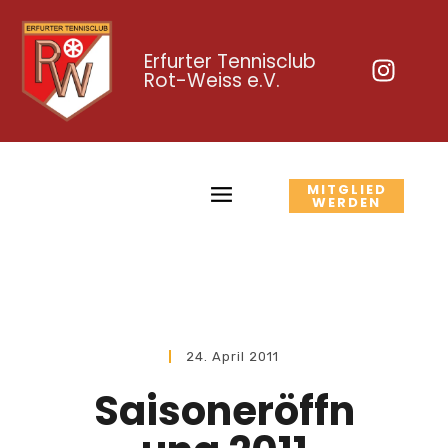
Erfurter Tennisclub
Rot-Weiss e.V.
MITGLIED
WERDEN
24. April 2011
Saisoneröffn