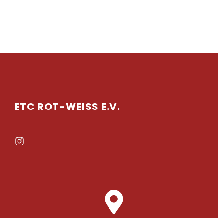
ETC ROT-WEISS E.V.