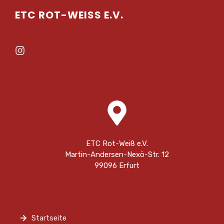
ETC ROT-WEISS E.V.
ETC Rot-Weiß e.V.
Martin-Andersen-Nexö-Str. 12
99096 Erfurt
Startseite