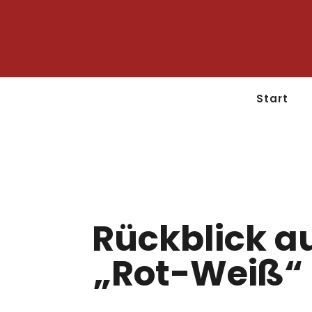
Start
Rückblick au
„Rot-Weiß“ 