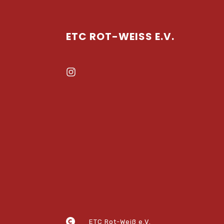
ETC ROT-WEISS E.V.
ETC Rot-Weiß e.V.