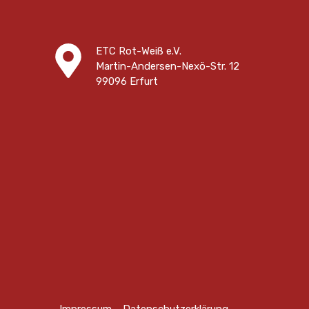
ETC Rot-Weiß e.V.
Martin-Andersen-Nexö-Str. 12
99096 Erfurt