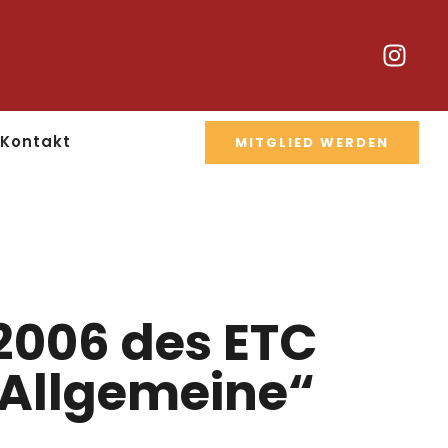
Kontakt
MITGLIED WERDEN
 2006 des ETC
 Allgemeine“