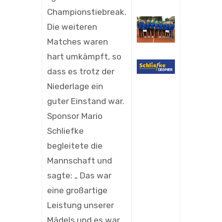
Championstiebreak.
Die weiteren
Matches waren
hart umkämpft, so
dass es trotz der
Niederlage ein
guter Einstand war.
Sponsor Mario
Schliefke
begleitete die
Mannschaft und
sagte: „ Das war
eine großartige
Leistung unserer
Mädels und es war