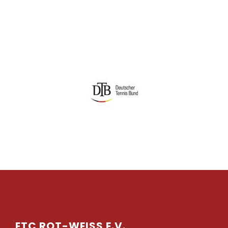
ETC ROT-WEISS E.V.