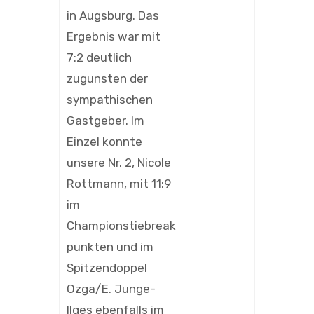
in Augsburg. Das
Ergebnis war mit
7:2 deutlich
zugunsten der
sympathischen
Gastgeber. Im
Einzel konnte
unsere Nr. 2, Nicole
Rottmann, mit 11:9
im
Championstiebreak
punkten und im
Spitzendoppel
Ozga/E. Junge-
Ilges ebenfalls im