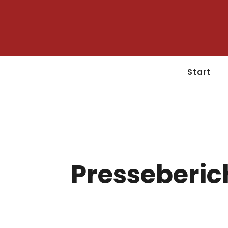
Start
Presseberic