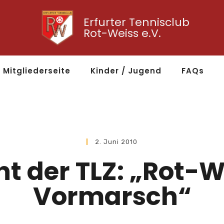
Erfurter Tennisclub
Rot-Weiss e.V.
Mitgliederseite
Kinder / Jugend
FAQs
2. Juni 2010
ht der TLZ: „Rot-
Vormarsch“