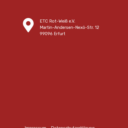
ETC Rot-Weiß e.V.
Martin-Andersen-Nexö-Str. 12
99096 Erfurt