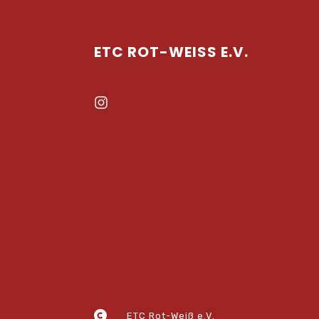
ETC ROT-WEISS E.V.
ETC Rot-Weiß e.V.