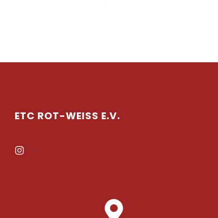
ETC ROT-WEISS E.V.