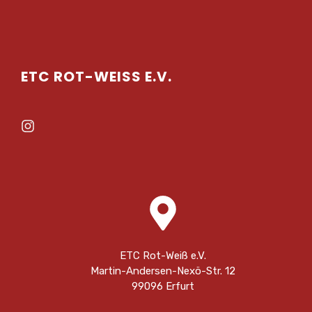
ETC ROT-WEISS E.V.
ETC Rot-Weiß e.V.
Martin-Andersen-Nexö-Str. 12
99096 Erfurt