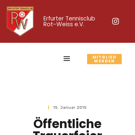
Erfurter Tennisclub
Rot-Weiss e.V.
MITGLIED
WERDEN
15. Januar 2015
Öffentliche