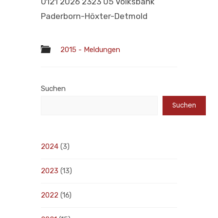
0121 2026 2323 05 Volksbank
Paderborn-Höxter-Detmold
2015 - Meldungen
Suchen
Suchen
2024
(3)
2023
(13)
2022
(16)