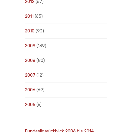
2012
(67)
2011
(65)
2010
(93)
2009
(139)
2008
(80)
2007
(12)
2006
(69)
2005
(6)
Bundesligarückblick 2006 bis 2014