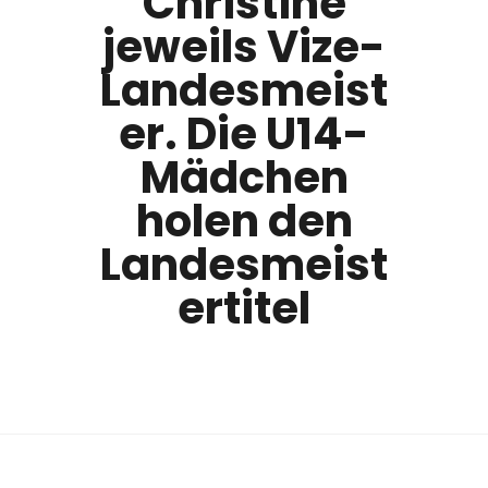
Christine
jeweils Vize-
Landesmeist
er. Die U14-
Mädchen
holen den
Landesmeist
ertitel