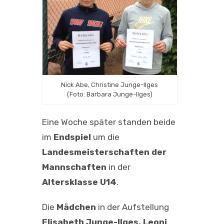
Nick Abe, Christine Junge-Ilges
(Foto: Barbara Junge-Ilges)
Eine Woche später standen beide
im
Endspiel
um die
Landesmeisterschaften der
Mannschaften
in der
Altersklasse U14
.
Die
Mädchen
in der Aufstellung
Elisabeth Junge-Ilges, Leoni