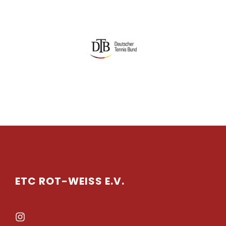
ETC ROT-WEISS E.V.