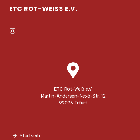
ETC ROT-WEISS E.V.
ETC Rot-Weiß e.V.
Martin-Andersen-Nexö-Str. 12
99096 Erfurt
Startseite