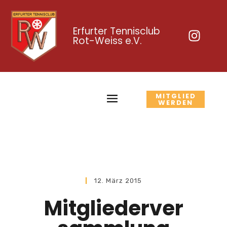
Erfurter Tennisclub
Rot-Weiss e.V.
MITGLIED
WERDEN
12. März 2015
Mitgliederver