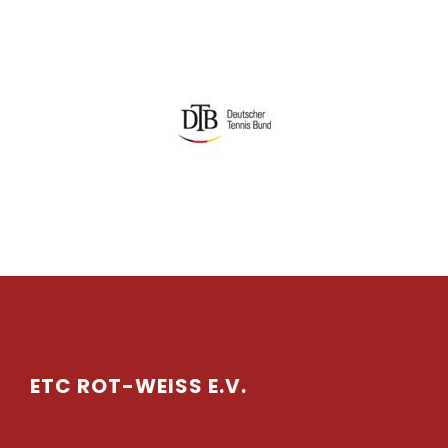
ETC ROT-WEISS E.V.