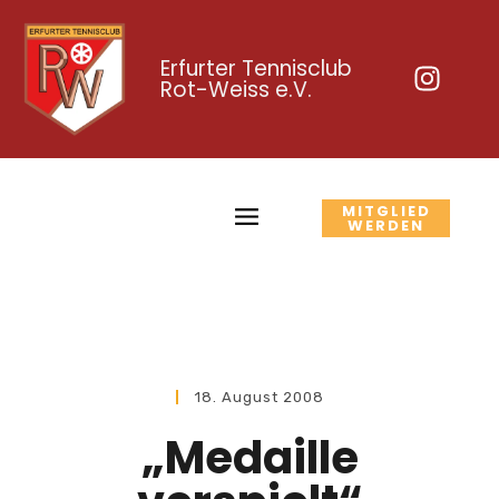
Erfurter Tennisclub
Rot-Weiss e.V.
MITGLIED
WERDEN
18. August 2008
„Medaille