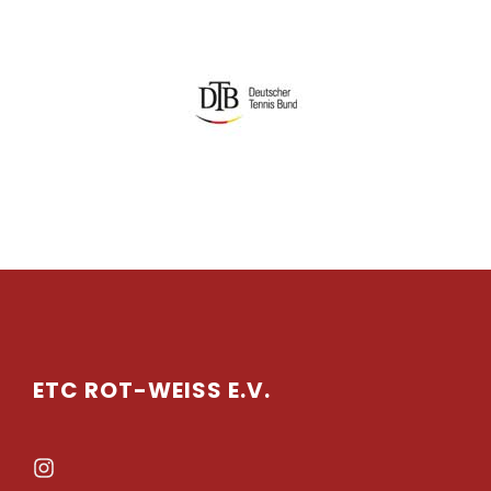
ETC ROT-WEISS E.V.