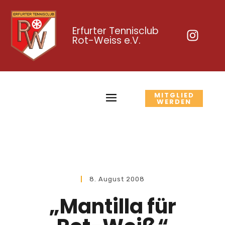
Erfurter Tennisclub
Rot-Weiss e.V.
MITGLIED
WERDEN
8. August 2008
„Mantilla für