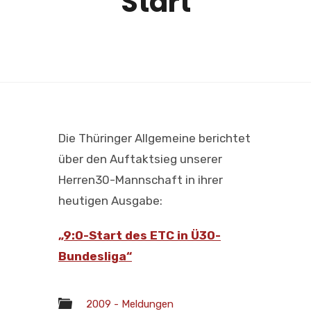
Start
Die Thüringer Allgemeine berichtet
über den Auftaktsieg unserer
Herren30-Mannschaft in ihrer
heutigen Ausgabe:
„9:0-Start des ETC in Ü30-
Bundesliga“
2009 - Meldungen