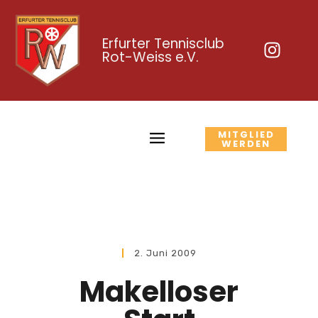
Erfurter Tennisclub
Rot-Weiss e.V.
MITGLIED
WERDEN
2. Juni 2009
Makelloser