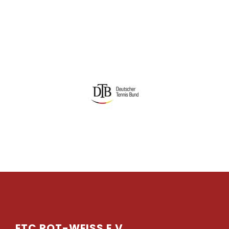
ETC ROT-WEISS E.V.