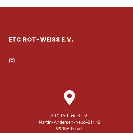
ETC ROT-WEISS E.V.
ETC Rot-Weiß e.V.
Martin-Andersen-Nexö-Str. 12
99096 Erfurt