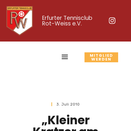
Erfurter Tennisclub
Rot-Weiss e.V.
MITGLIED
WERDEN
3. Juli 2010
„Kleiner