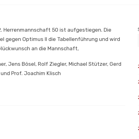
2. Herrenmannschaft 50 ist aufgestiegen. Die
el gegen Optimus II die Tabellenführung und wird
. Glückwunsch an die Mannschaft,
r, Jens Bösel, Rolf Ziegler, Michael Stützer, Gerd
n und Prof. Joachim Klisch