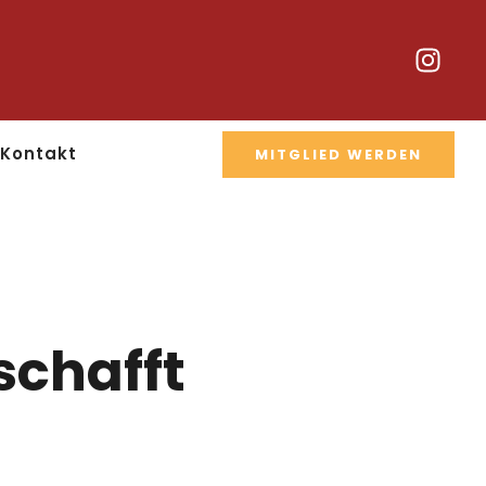
Kontakt
MITGLIED WERDEN
schafft