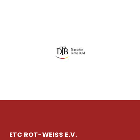
ETC ROT-WEISS E.V.