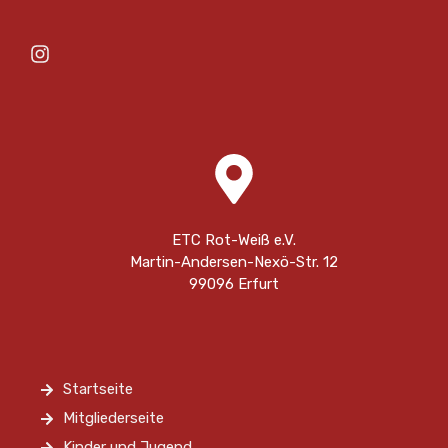
ETC Rot-Weiß e.V.
Martin-Andersen-Nexö-Str. 12
99096 Erfurt
Startseite
Mitgliederseite
Kinder und Jugend