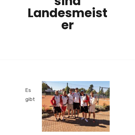
sind
Landesmeist
er
Es
gibt