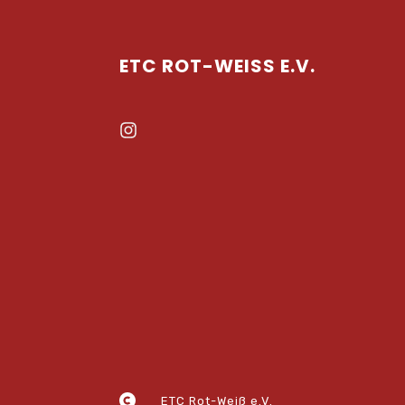
ETC ROT-WEISS E.V.
ETC Rot-Weiß e.V.