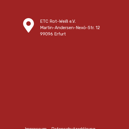
ETC Rot-Weiß e.V.
Martin-Andersen-Nexö-Str. 12
99096 Erfurt