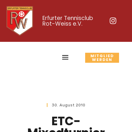
Erfurter Tennisclub
Rot-Weiss e.V.
MITGLIED
WERDEN
30. August 2010
ETC-