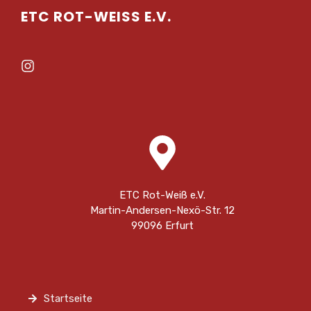
ETC ROT-WEISS E.V.
ETC Rot-Weiß e.V.
Martin-Andersen-Nexö-Str. 12
99096 Erfurt
Startseite