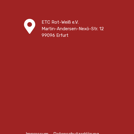
ETC Rot-Weiß e.V.
Martin-Andersen-Nexö-Str. 12
99096 Erfurt