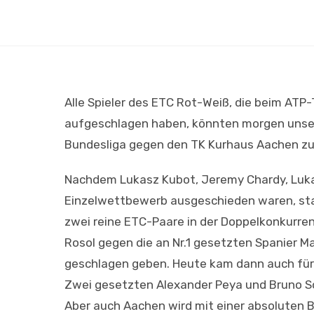
Alle Spieler des ETC Rot-Weiß, die beim A
aufgeschlagen haben, könnten morgen unser
Bundesliga gegen den TK Kurhaus Aachen zu
Nachdem Lukasz Kubot, Jeremy Chardy, Luka
Einzelwettbewerb ausgeschieden waren, stan
zwei reine ETC-Paare in der Doppelkonkurren
Rosol gegen die an Nr.1 gesetzten Spanier Ma
geschlagen geben. Heute kam dann auch für 
Zwei gesetzten Alexander Peya und Bruno Soa
Aber auch Aachen wird mit einer absoluten Be