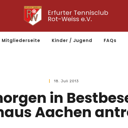
Erfurter Tennisclub
Rot-Weiss e.V.
Mitgliederseite
Kinder / Jugend
FAQs
18. Juli 2013
orgen in Bestbe
haus Aachen antr