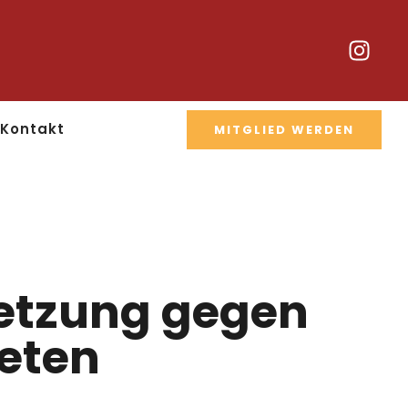
Kontakt
MITGLIED WERDEN
setzung gegen
eten