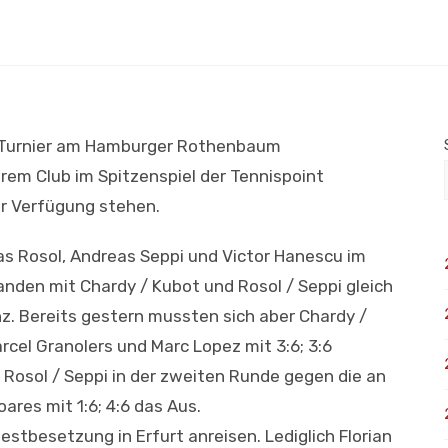
TP-Turnier am Hamburger Rothenbaum
em Club im Spitzenspiel der Tennispoint
r Verfügung stehen.
s Rosol, Andreas Seppi und Victor Hanescu im
den mit Chardy / Kubot und Rosol / Seppi gleich
z. Bereits gestern mussten sich aber Chardy /
rcel Granolers und Marc Lopez mit 3:6; 3:6
Rosol / Seppi in der zweiten Runde gegen die an
res mit 1:6; 4:6 das Aus.
stbesetzung in Erfurt anreisen. Lediglich Florian