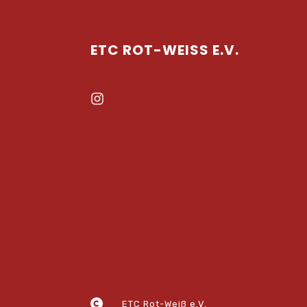
ETC ROT-WEISS E.V.
ETC Rot-Weiß e.V.