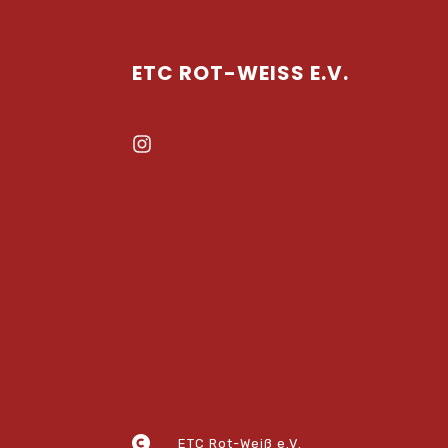
ETC ROT-WEISS E.V.
ETC Rot-Weiß e.V.