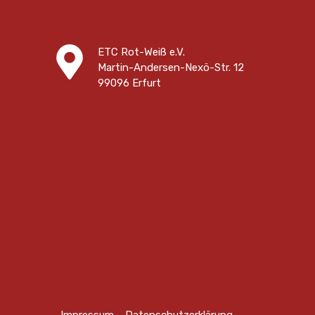
ETC Rot-Weiß e.V.
Martin-Andersen-Nexö-Str. 12
99096 Erfurt