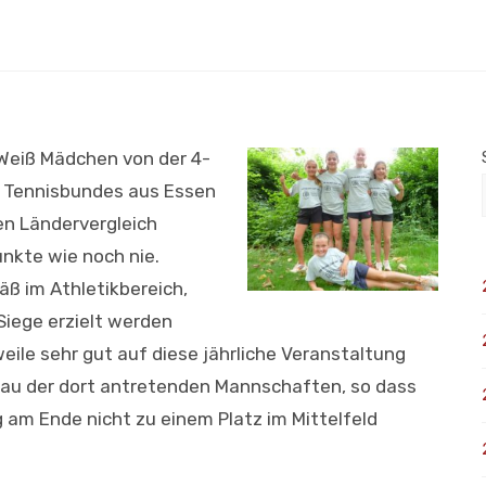
-Weiß Mädchen von der 4-
 Tennisbundes aus Essen
en Ländervergleich
unkte wie noch nie.
äß im Athletikbereich,
Siege erzielt werden
eile sehr gut auf diese jährliche Veranstaltung
eau der dort antretenden Mannschaften, so dass
g am Ende nicht zu einem Platz im Mittelfeld