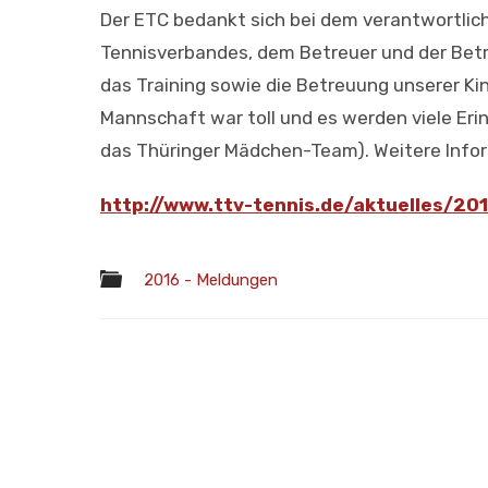
Der ETC bedankt sich bei dem verantwortlic
Tennisverbandes, dem Betreuer und der Betr
das Training sowie die Betreuung unserer Ki
Mannschaft war toll und es werden viele Eri
das Thüringer Mädchen-Team). Weitere Info
http://www.ttv-tennis.de/aktuelles/2
2016 - Meldungen