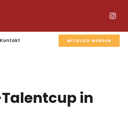
Kontakt
MITGLIED WERDEN
-Talentcup in