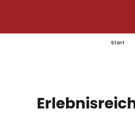
Start
Erlebnisreic