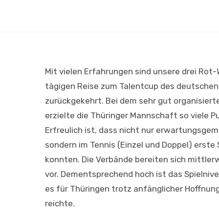
Mit vielen Erfahrungen sind unsere drei Rot
tägigen Reise zum Talentcup des deutschen
zurückgekehrt. Bei dem sehr gut organisiert
erzielte die Thüringer Mannschaft so viele P
Erfreulich ist, dass nicht nur erwartungsgem
sondern im Tennis (Einzel und Doppel) erste 
konnten. Die Verbände bereiten sich mittlerw
vor. Dementsprechend hoch ist das Spielniv
es für Thüringen trotz anfänglicher Hoffnun
reichte.