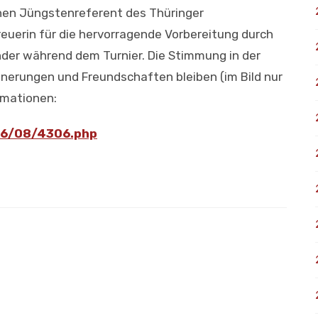
hen Jüngstenreferent des Thüringer
euerin für die hervorragende Vorbereitung durch
nder während dem Turnier. Die Stimmung in der
nnerungen und Freundschaften bleiben (im Bild nur
rmationen:
016/08/4306.php