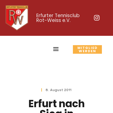
Erfurter Tennisclub
Rot-Weiss e.V.
MITGLIED
WERDEN
8. August 2011
Erfurt nach