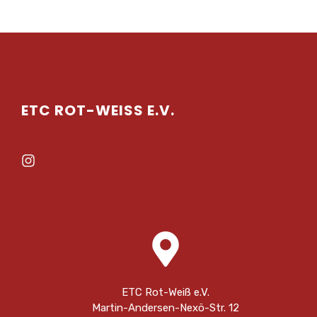
ETC ROT-WEISS E.V.
ETC Rot-Weiß e.V.
Martin-Andersen-Nexö-Str. 12