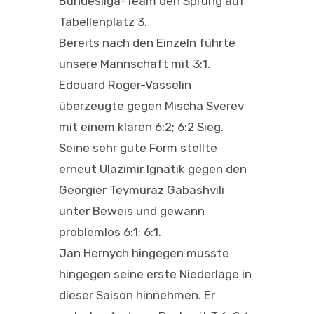
Bundesliga-Team den Sprung auf
Tabellenplatz 3.
Bereits nach den Einzeln führte
unsere Mannschaft mit 3:1.
Edouard Roger-Vasselin
überzeugte gegen Mischa Sverev
mit einem klaren
6:2; 6:2
Sieg.
Seine sehr gute Form stellte
erneut
Ulazimir Ignatik
gegen den
Georgier Teymuraz Gabashvili
unter Beweis und gewann
problemlos
6:1; 6:1
.
Jan Hernych
hingegen musste
hingegen seine erste Niederlage in
dieser Saison hinnehmen. Er