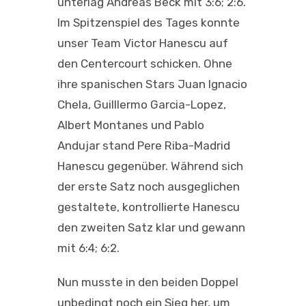
unterlag Andreas Beck mit
3:6; 2:6
.
Im Spitzenspiel des Tages konnte
unser Team
Victor Hanescu
auf
den Centercourt schicken. Ohne
ihre spanischen Stars Juan Ignacio
Chela, Guilllermo Garcia-Lopez,
Albert Montanes und Pablo
Andujar stand Pere Riba-Madrid
Hanescu gegenüber. Während sich
der erste Satz noch ausgeglichen
gestaltete, kontrollierte Hanescu
den zweiten Satz klar und gewann
mit
6:4; 6:2
.
Nun musste in den beiden Doppel
unbedingt noch ein Sieg her, um