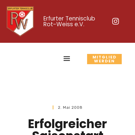
Erfurter Tennisclub
Rot-Weiss e.V.
MITGLIED
WERDEN
2. Mai 2008
Erfolgreicher