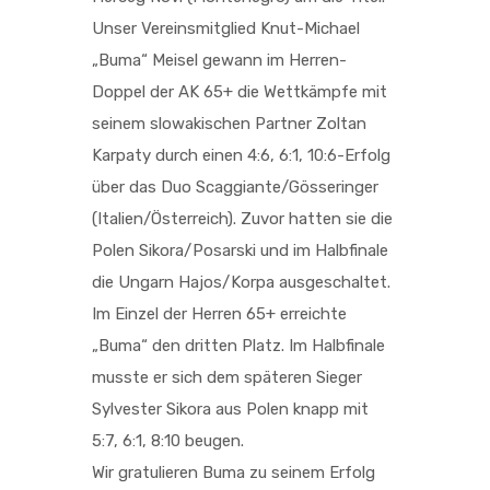
Unser Vereinsmitglied Knut-Michael
„Buma“ Meisel gewann im Herren-
Doppel der AK 65
+ die Wettkämpfe mit
seinem slowakischen Partner Zoltan
Karpaty durch einen 4:6, 6:1, 10:6-Erfolg
über das Duo Scaggiante/Gösseringer
(Italien/Österreich). Zuvor hatten sie die
Polen Sikora/Posarski und im Halbfinale
die Ungarn Hajos/Korpa ausgeschaltet.
Im Einzel der Herren 65+ erreichte
„Buma“ den dritten Platz. Im Halbfinale
musste er sich dem späteren Sieger
Sylvester Sikora aus Polen knapp mit
5:7, 6:1, 8:10 beugen.
Wir gratulieren Buma zu seinem Erfolg