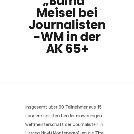
„Buma“
Meisel bei
Journalisten
-WM in der
AK 65+
Insgesamt über 80 Teilnehmer aus 15
Ländern spielten bei der einwöchigen
Weltmeisterschaft der Journalisten in
Herceg Novi (Montenegro)
um die Titel.