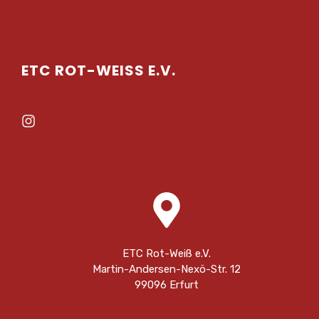
ETC ROT-WEISS E.V.
ETC Rot-Weiß e.V.
Martin-Andersen-Nexö-Str. 12
99096 Erfurt