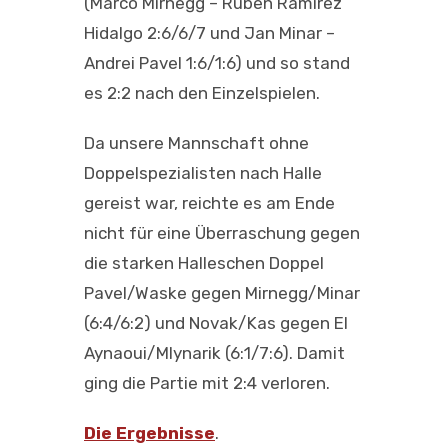
(Marco Mirnegg – Ruben Ramirez
Hidalgo 2:6/6/7 und Jan Minar –
Andrei Pavel 1:6/1:6) und so stand
es 2:2 nach den Einzelspielen.
Da unsere Mannschaft ohne
Doppelspezialisten nach Halle
gereist war, reichte es am Ende
nicht für eine Überraschung gegen
die starken Halleschen Doppel
Pavel/Waske gegen Mirnegg/Minar
(6:4/6:2) und Novak/Kas gegen El
Aynaoui/Mlynarik (6:1/7:6). Damit
ging die Partie mit 2:4 verloren.
Die Ergebnisse
.