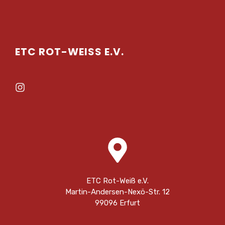
ETC ROT-WEISS E.V.
ETC Rot-Weiß e.V.
Martin-Andersen-Nexö-Str. 12
99096 Erfurt