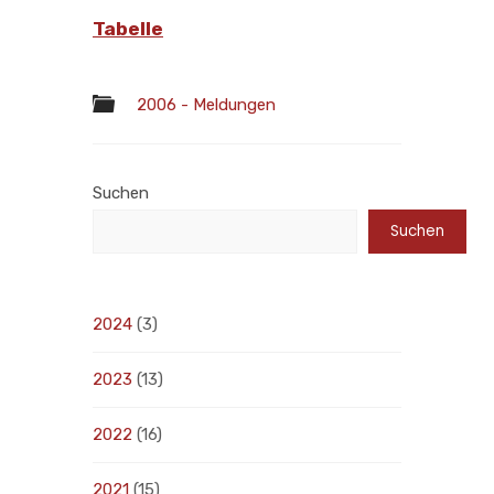
Tabelle
2006 - Meldungen
Suchen
Suchen
2024
(3)
2023
(13)
2022
(16)
2021
(15)