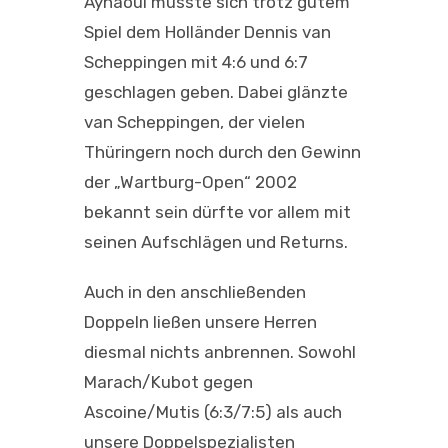
Aynaoui musste sich trotz gutem
Spiel dem Holländer Dennis van
Scheppingen mit 4:6 und 6:7
geschlagen geben. Dabei glänzte
van Scheppingen, der vielen
Thüringern noch durch den Gewinn
der „Wartburg-Open“ 2002
bekannt sein dürfte vor allem mit
seinen Aufschlägen und Returns.
Auch in den anschließenden
Doppeln ließen unsere Herren
diesmal nichts anbrennen. Sowohl
Marach/Kubot gegen
Ascoine/Mutis (6:3/7:5) als auch
unsere Doppelspezialisten