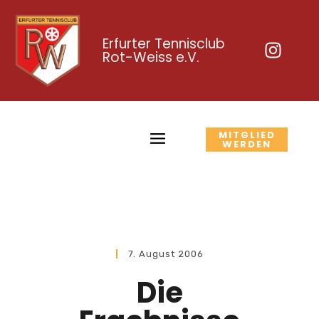
Erfurter Tennisclub
Rot-Weiss e.V.
MITGLIED
WERDEN
7. August 2006
Die