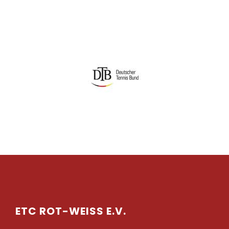
ETC ROT-WEISS E.V.