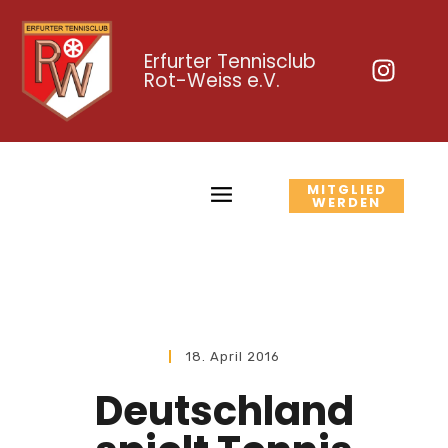
Erfurter Tennisclub
Rot-Weiss e.V.
MITGLIED
WERDEN
18. April 2016
Deutschland