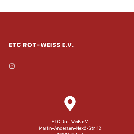
ETC ROT-WEISS E.V.
ETC Rot-Weiß e.V.
Martin-Andersen-Nexö-Str. 12