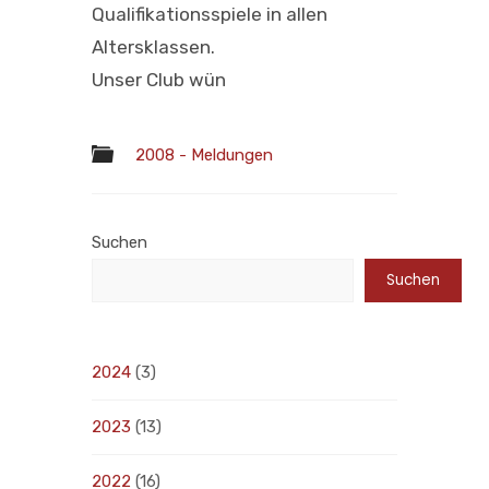
Qualifikationsspiele in allen
Altersklassen.
Unser Club wün
2008 - Meldungen
Suchen
Suchen
2024
(3)
2023
(13)
2022
(16)