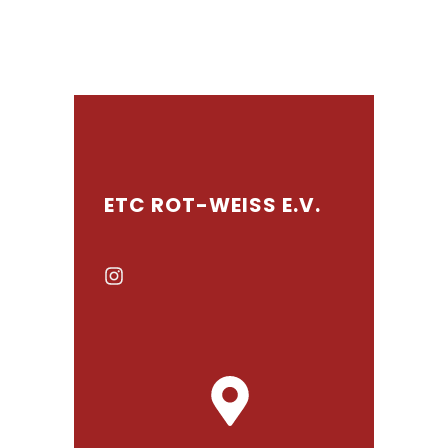
ETC ROT-WEISS E.V.