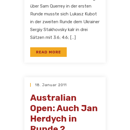
über Sam Querrey in der ersten
Runde musste sich Lukasz Kubot
in der zweiten Runde dem Ukrainer
Sergiy Stakhovsky kalr in drei
Sätzen mit 3:6; 4:6; […]
READ MORE
18. Januar 2011
Australian
Open: Auch Jan
Herdych in
Runde 2