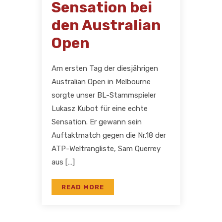
Sensation bei
den Australian
Open
Am ersten Tag der diesjährigen
Australian Open in Melbourne
sorgte unser BL-Stammspieler
Lukasz Kubot für eine echte
Sensation. Er gewann sein
Auftaktmatch gegen die Nr.18 der
ATP-Weltrangliste, Sam Querrey
aus […]
READ MORE