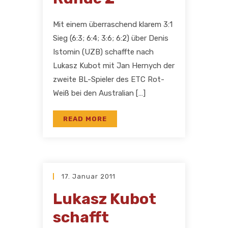
Mit einem überraschend klarem 3:1
Sieg (6:3; 6:4; 3:6; 6:2) über Denis
Istomin (UZB) schaffte nach
Lukasz Kubot mit Jan Hernych der
zweite BL-Spieler des ETC Rot-
Weiß bei den Australian […]
READ MORE
17. Januar 2011
Lukasz Kubot
schafft