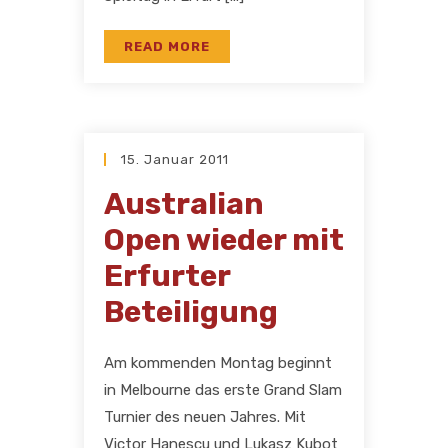
READ MORE
15. Januar 2011
Australian
Open wieder mit
Erfurter
Beteiligung
Am kommenden Montag beginnt
in Melbourne das erste Grand Slam
Turnier des neuen Jahres. Mit
Victor Hanescu und Lukasz Kubot