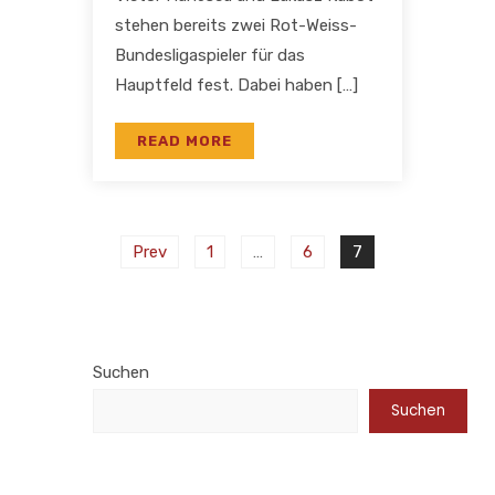
stehen bereits zwei Rot-Weiss-
Bundesligaspieler für das
Hauptfeld fest. Dabei haben […]
READ MORE
Prev
1
…
6
7
Suchen
Suchen