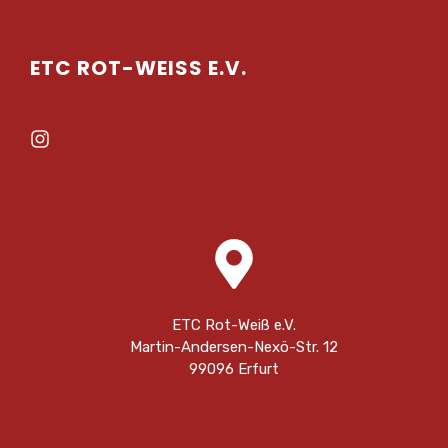
ETC ROT-WEISS E.V.
ETC Rot-Weiß e.V.
Martin-Andersen-Nexö-Str. 12
99096 Erfurt