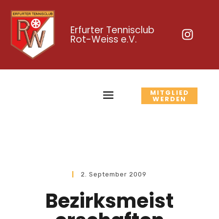
Erfurter Tennisclub
Rot-Weiss e.V.
MITGLIED
WERDEN
2. September 2009
Bezirksmeist