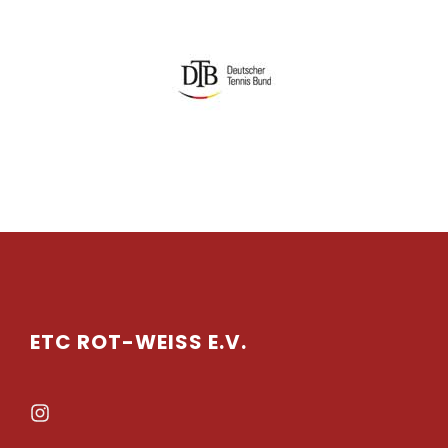
ETC ROT-WEISS E.V.