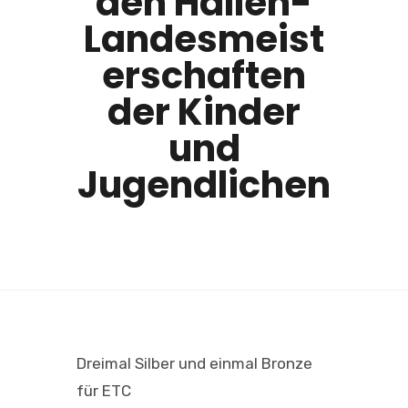
den Hallen-
Landesmeist
erschaften
der Kinder
und
Jugendlichen
Dreimal Silber und einmal Bronze
für ETC