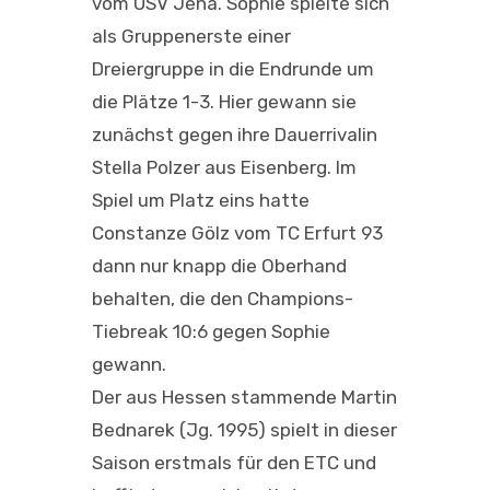
vom USV Jena. Sophie spielte sich
als Gruppenerste einer
Dreiergruppe in die Endrunde um
die Plätze 1-3. Hier gewann sie
zunächst gegen ihre Dauerrivalin
Stella Polzer aus Eisenberg. Im
Spiel um Platz eins hatte
Constanze Gölz vom TC Erfurt 93
dann nur knapp die Oberhand
behalten, die den Champions-
Tiebreak 10:6 gegen Sophie
gewann.
Der aus Hessen stammende Martin
Bednarek (Jg. 1995) spielt in dieser
Saison erstmals für den ETC und