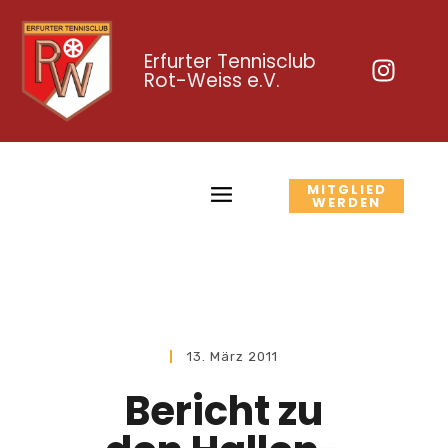
Erfurter Tennisclub
Rot-Weiss e.V.
MITGLIED
WERDEN
13. März 2011
Bericht zu