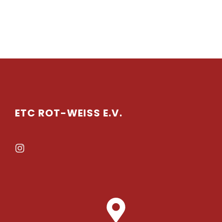
ETC ROT-WEISS E.V.