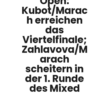
Open:
Kubot/Marac
h erreichen
das
Viertelfinale;
Zahlavova/M
arach
scheitern in
der 1. Runde
des Mixed