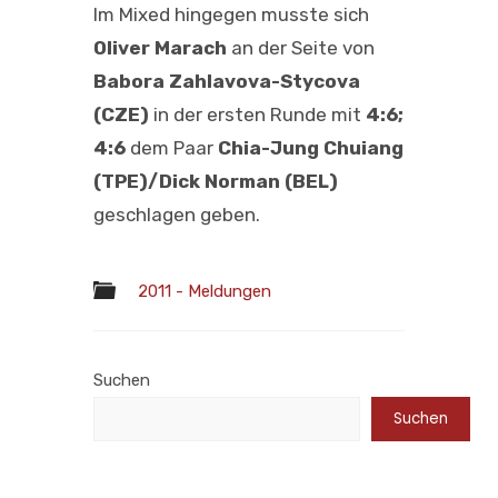
Im Mixed hingegen musste sich
Oliver Marach
an der Seite von
Babora Zahlavova-Stycova
(CZE)
in der ersten Runde mit
4:6;
4:6
dem Paar
Chia-Jung Chuiang
(TPE)/Dick Norman (BEL)
geschlagen geben.
2011 - Meldungen
Suchen
Suchen