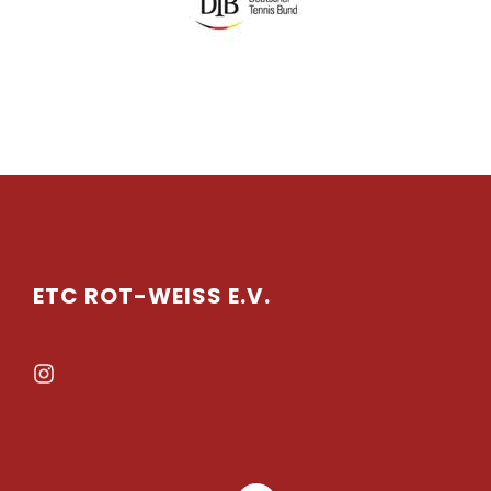
ETC ROT-WEISS E.V.